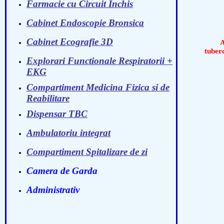
- D
Farmacie cu Circuit Inchis
- V
- B
Cabinet Endoscopie Bronsica
Cabinet Ecografie 3D
Aprov
tuber
Explorari Functionale Respiratorii +
EKG
Compartiment Medicina Fizica si de
Reabilitare
Dispensar TBC
Ambulatoriu integrat
Compartiment Spitalizare de zi
Camera de Garda
Administrativ